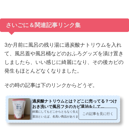
さいごに＆関連記事リンク集
3か月前に風呂の残り湯に過炭酸ナトリウムを入れ
て、風呂蓋や風呂桶などのおふろグッズを漬け置き
しましたら、いい感じに綺麗になり、その後カビの
発生もほとんどなくなりました。
その時の記事は下のリンクからどうぞ。
過炭酸ナトリウムとは？どこに売ってる？つけ
おき洗いで風呂フタのカビ退治をして...
綺麗にしてもどこからともなく生えてくる「風呂場のカビ」カビ
この記事を見に行く
退治といえば、名高い商品がありますが、あの刺激臭と、衣服に
気をつけないとうっかり白いまだ...