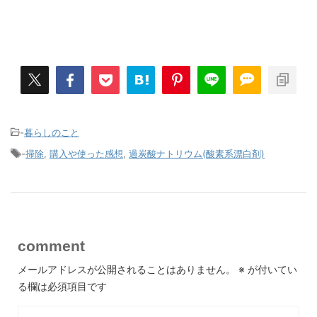
-
暮らしのこと
-
掃除
,
購入や使った感想
,
過炭酸ナトリウム(酸素系漂白剤)
comment
メールアドレスが公開されることはありません。
※
が付いてい
る欄は必須項目です