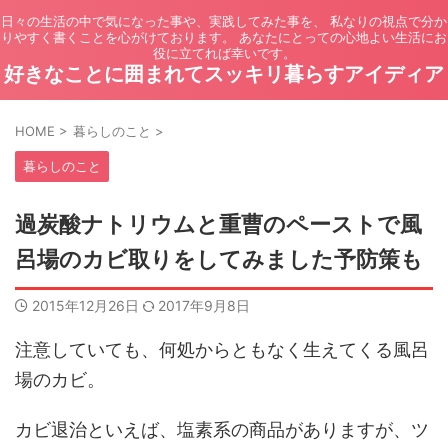
日々の生活の中で気になった事や、実践してみた事を、 私なりの視点で分か
りやすく書くことを心がけております。 あなたにとっての心地よい生活にお
役に立てれば幸いです。
好きなことに囲まれてスッキリ暮らすアイディア
HOME
>
暮らしのこと
>
暮らしのこと
過炭酸ナトリウムと重曹のペーストで風
呂場のカビ取りをしてみました予防策も
2015年12月26日
2017年9月8日
注意していても、何処からともなく生えてくる風呂
場のカビ。
カビ退治といえば、塩素系の商品がありますが、ツ