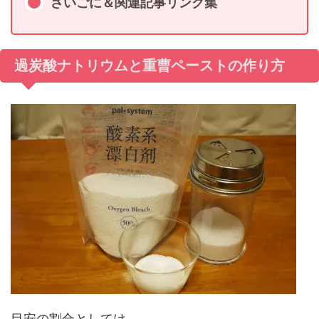
さいごに＆関連記事リンク集
過炭酸ナトリウムと重曹ペーストの作り方
目安の割合としては