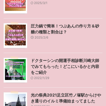
2025/3/1
圧力鍋で簡単！つぶあんの作り方＆砂
糖の種類と割合は？
2025/2/6
ドクターシンの開運手相診断川崎大師
でみてもらった！どこにいるかと内容
をご紹介
2022/1/29
光の祭典2021足立区竹ノ塚駅からけや
き通りのイルミ準備始まってました