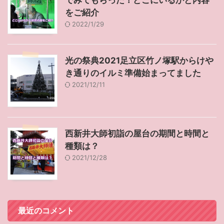
をご紹介
2022/1/29
光の祭典2021足立区竹ノ塚駅からけや
き通りのイルミ準備始まってました
2021/12/11
西新井大師初詣の屋台の期間と時間と
種類は？
2021/12/28
最近のコメント