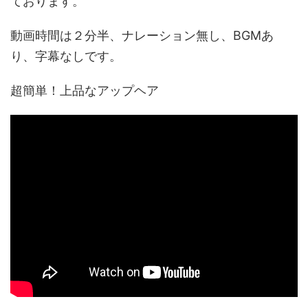
ております。
動画時間は２分半、ナレーション無し、BGMあ
り、字幕なしです。
超簡単！上品なアップヘア