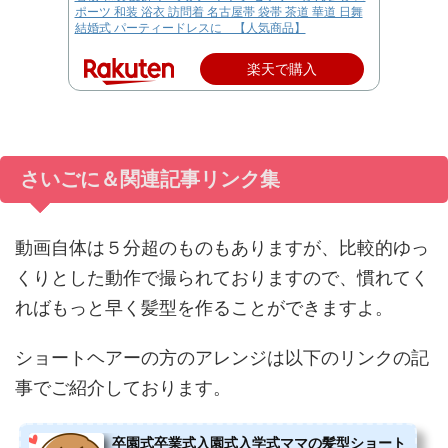
ポーツ 和装 浴衣 訪問着 名古屋帯 袋帯 茶道 華道 日舞
結婚式 パーティードレスに 【人気商品】
楽天で購入
さいごに＆関連記事リンク集
動画自体は５分超のものもありますが、比較的ゆっ
くりとした動作で撮られておりますので、慣れてく
ればもっと早く髪型を作ることができますよ。
ショートヘアーの方のアレンジは以下のリンクの記
事でご紹介しております。
卒園式卒業式入園式入学式ママの髪型ショート