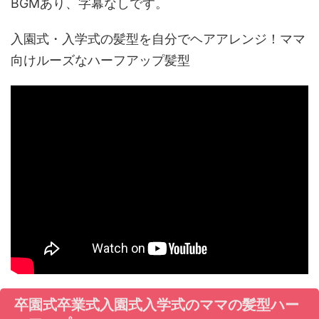
BGMあり、字幕なしです。
入園式・入学式の髪型を自分でヘアアレンジ！ママ
向けルーズなハーフアップ髪型
卒園式卒業式入園式入学式のママの髪型ハー