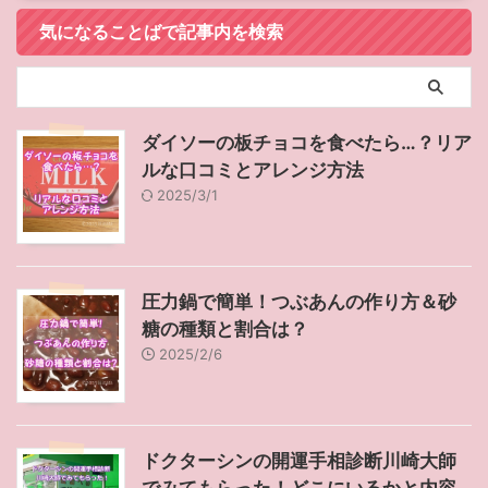
気になることばで記事内を検索
ダイソーの板チョコを食べたら…？リア
ルな口コミとアレンジ方法
2025/3/1
圧力鍋で簡単！つぶあんの作り方＆砂
糖の種類と割合は？
2025/2/6
ドクターシンの開運手相診断川崎大師
でみてもらった！どこにいるかと内容