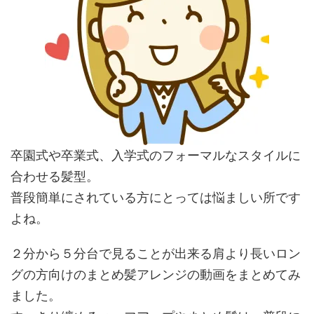
卒園式や卒業式、入学式のフォーマルなスタイルに
合わせる髪型。
普段簡単にされている方にとっては悩ましい所です
よね。
２分から５分台で見ることが出来る肩より長いロン
グの方向けのまとめ髪アレンジの動画をまとめてみ
ました。