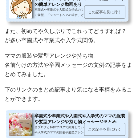
の簡単アレンジ動画あり
卒園式や卒業式や入園式入学式のフォーマルなスタイルに合わせ
この記事を見に行く
る髪型。「ショートヘアの場合、どのようなヘアアレンジができ
るだろう？」２分から５分台で見...
また、初めてや久しぶりでこれってどうすれば？
が多い卒園式や卒業式や入学式関係。
ママの服装や髪型アレンジや持ち物。
名前付けの方法や卒園メッセージの文例の記事をま
とめてみました。
下のリンクのまとめ記事より気になる事柄をみるこ
とができます。
卒園式や卒業式や入園式や入学式のママの服装
や髪型アレンジや持ち物メッセージまとめ
当ブログと姉妹ブログで紹介している、卒園式や卒業式や入園式
この記事を見に行く
や入学式のママの服装や髪型アレンジや持ち物。名前付けの方法
や卒園メッセージの文例の記事を...