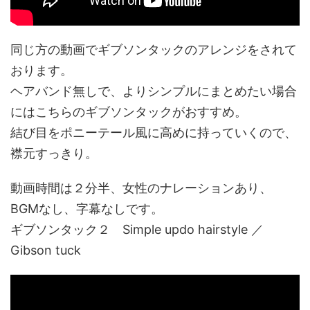
同じ方の動画でギブソンタックのアレンジをされて
おります。
ヘアバンド無しで、よりシンプルにまとめたい場合
にはこちらのギブソンタックがおすすめ。
結び目をポニーテール風に高めに持っていくので、
襟元すっきり。
動画時間は２分半、女性のナレーションあり、
BGMなし、字幕なしです。
ギブソンタック２ Simple updo hairstyle ／
Gibson tuck