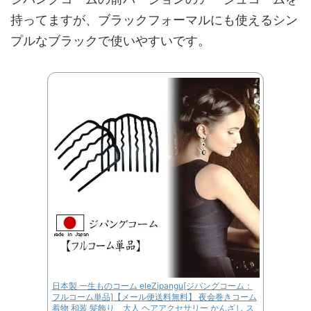
持ってますが、ブラックフォーマルにも使えるシン
プルなブラックで使いやすいです。
日本製 一生ものコーム eleZipangu[ジパングコーム：
フルコーム単品]【メール便送料無料】 夜会巻きコーム
着物 和装 髪飾り 大人 ヘアアクセサリー かんざし ス