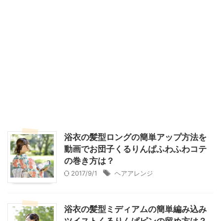
浴衣の髪型ロングの簡単アップ方法を
動画でお団子くるりんぱふわふわコテ
の巻き方は？
2017/9/1
ヘアアレンジ
浴衣の髪型ミディアムの簡単編み込み