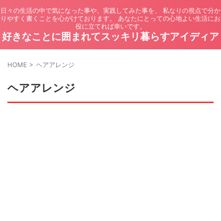
日々の生活の中で気になった事や、実践してみた事を、 私なりの視点で分か
りやすく書くことを心がけております。 あなたにとっての心地よい生活にお
役に立てれば幸いです。
好きなことに囲まれてスッキリ暮らすアイディア
HOME
>
ヘアアレンジ
ヘアアレンジ