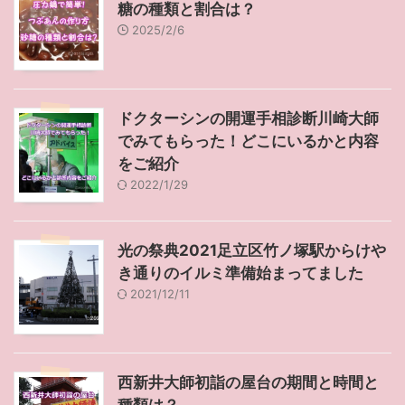
糖の種類と割合は？
2025/2/6
ドクターシンの開運手相診断川崎大師
でみてもらった！どこにいるかと内容
をご紹介
2022/1/29
光の祭典2021足立区竹ノ塚駅からけや
き通りのイルミ準備始まってました
2021/12/11
西新井大師初詣の屋台の期間と時間と