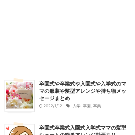
卒園式や卒業式や入園式や入学式のマ
マの服装や髪型アレンジや持ち物メッ
セージまとめ
2022/1/12
入学
,
卒園
,
卒業
卒園式卒業式入園式入学式ママの髪型