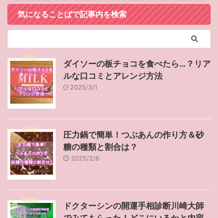
気になることばで記事内を検索
ダイソーの板チョコを食べたら…？リア
ルな口コミとアレンジ方法
2025/3/1
圧力鍋で簡単！つぶあんの作り方＆砂
糖の種類と割合は？
2025/2/6
ドクターシンの開運手相診断川崎大師