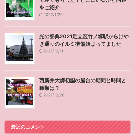
でみてもらった！どこにいるかと内容
をご紹介
2022/1/29
光の祭典2021足立区竹ノ塚駅からけや
き通りのイルミ準備始まってました
2021/12/11
西新井大師初詣の屋台の期間と時間と
種類は？
2021/12/28
最近のコメント