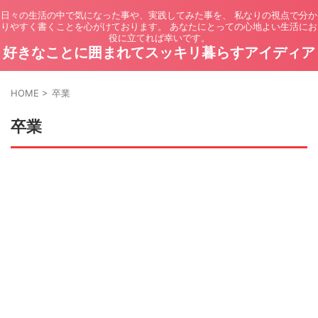
日々の生活の中で気になった事や、実践してみた事を、 私なりの視点で分か
りやすく書くことを心がけております。 あなたにとっての心地よい生活にお
役に立てれば幸いです。
好きなことに囲まれてスッキリ暮らすアイディア
HOME
>
卒業
卒業