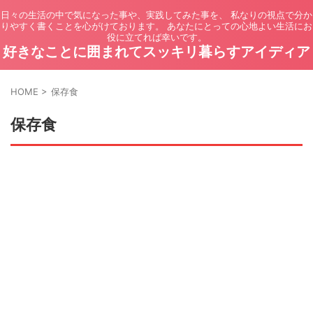
日々の生活の中で気になった事や、実践してみた事を、 私なりの視点で分か
りやすく書くことを心がけております。 あなたにとっての心地よい生活にお
役に立てれば幸いです。
好きなことに囲まれてスッキリ暮らすアイディア
HOME
>
保存食
保存食