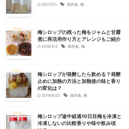
2017/5/1
保存食
,
梅
梅シロップの残った梅をジャムと甘露
煮に再活用作り方とアレンジもご紹介
2019/5/2
保存食
,
梅
梅シロップが発酵したら飲める？発酵
止めに加熱の方法と加熱後の味と香り
の変化は？
2019/4/23
保存食
,
梅
梅シロップ途中経過10日目梅を冷凍と
冷凍しないの比較香りや味や飲み頃