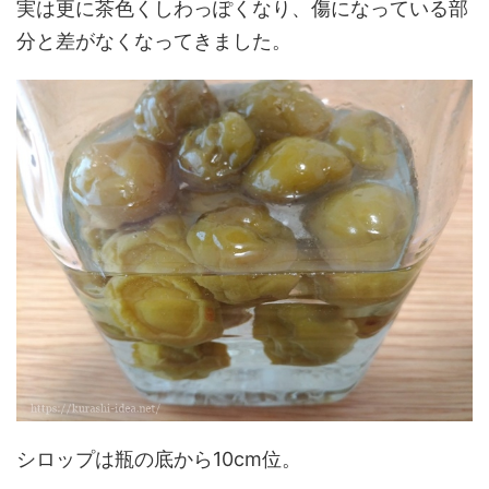
実は更に茶色くしわっぽくなり、傷になっている部
分と差がなくなってきました。
シロップは瓶の底から10cm位。