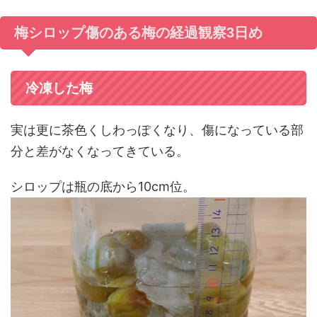
梅シロップ傷のある梅の経過観察3日め
冷凍した梅
実は更に茶色くしわっぽくなり、傷になっている部
分と差がなくなってきている。
シロップは瓶の底から10cm位。