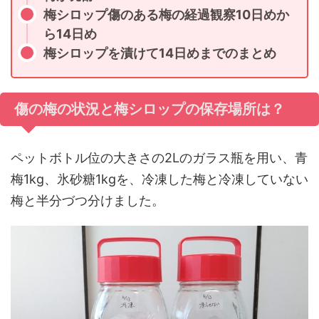
梅シロップ傷のある梅の経過観察10日めか
ら14日め
梅シロップを漬けて14日めまでのまとめ
傷の梅の状況と梅シロップの保存場所は？
ペットボトル位の大きさの2Lのガラス瓶を用い、青
梅1kg、氷砂糖1kgを、冷凍した梅と冷凍していない
梅と半分づつ分けました。