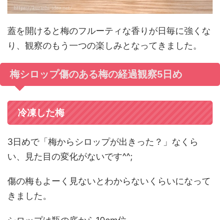
蓋を開けると梅のフルーティな香りが日毎に強くな
り、観察のもう一つの楽しみとなってきました。
梅シロップ傷のある梅の経過観察5日め
冷凍した梅
3日めで「梅からシロップが出きった？」なくら
い、見た目の変化がないです^^;
傷の梅もよーく見ないとわからないくらいになって
きました。