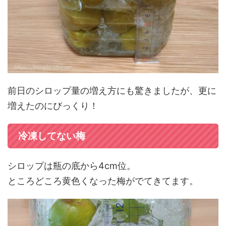
前日のシロップ量の増え方にも驚きましたが、更に
増えたのにびっくり！
冷凍してない梅
シロップは瓶の底から4cm位。
ところどころ黄色くなった梅がでてきてます。