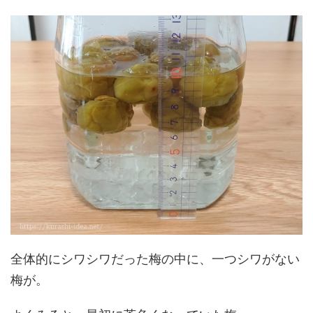
全体的にシワシワだった梅の中に、一つシワがない
梅が。