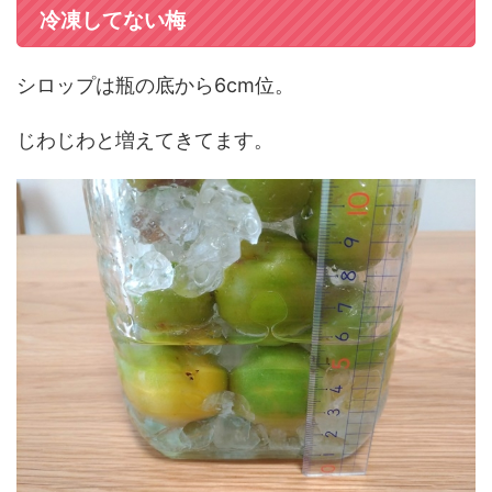
冷凍してない梅
シロップは瓶の底から6cm位。
じわじわと増えてきてます。