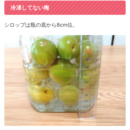
冷凍してない梅
シロップは瓶の底から8cm位。