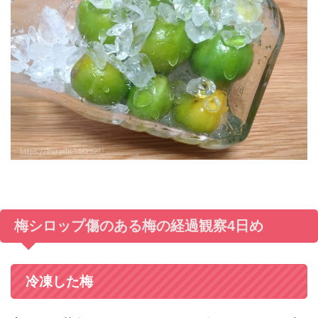
梅シロップ傷のある梅の経過観察4日め
冷凍した梅