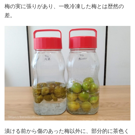
梅の実に張りがあり、一晩冷凍した梅とは歴然の
差。
漬ける前から傷のあった梅以外に、部分的に茶色く