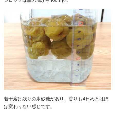
シロップは瓶の底から10cm位。
若干溶け残りの氷砂糖があり、香りも4日めとはほ
ぼ変わりない感じです。