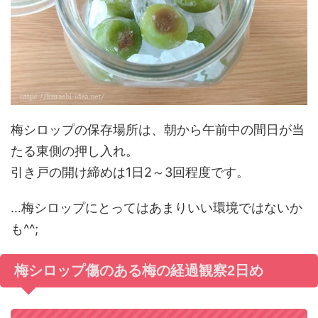
梅シロップの保存場所は、朝から午前中の間日が当
たる東側の押し入れ。
引き戸の開け締めは1日2～3回程度です。
…梅シロップにとってはあまりいい環境ではないか
も^^;
梅シロップ傷のある梅の経過観察2日め