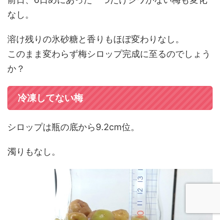
なし。
溶け残りの氷砂糖と香りもほぼ変わりなし。
このまま変わらず梅シロップ完成に至るのでしょう
か？
冷凍してない梅
シロップは瓶の底から9.2cm位。
濁りもなし。