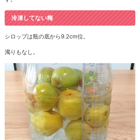
冷凍してない梅
シロップは瓶の底から9.2cm位。
濁りもなし。