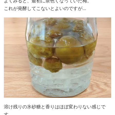
よくみると、最初に茶色くなっていた梅。
これが発酵してこないとよいのですが…
溶け残りの氷砂糖と香りはほぼ変わりない感じで
す。