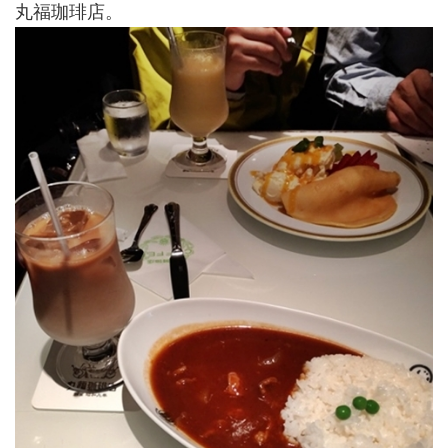
丸福珈琲店。