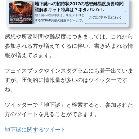
地下謎への招待状2017の感想難易度所要時間
謎解きキット特典は？ネタバレなし
地下謎への招待状は、東京メトロとリアル脱出ゲームを企画運営
この記事を見に行く
するSCRAP共催の謎解きゲームで、謎解きキットを使い、東京メ
トロに乗って隠された謎を解く、20...
感想や所要時間や難易度につきましては、これから
参加される方が増えてくるに伴い、書き込まれる情
報が増えてきます。
フェイスブックやインスタグラムにも若干出ていま
すが、圧倒的に情報量が多いのはツイッターです
ね。
ツイッターで「地下謎」と検索すると、参加された
方のツイートを見ることができます。
地下謎に関するツイート