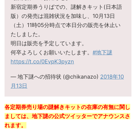
新宿定期券うりばでの、謎解きキット(日本語
版）の発売は混雑状況を加味し、10月13日
（土）11時05分時点で本日分の販売を休止い
たしました。
明日は販売を予定しています。
何卒よろしくお願いいたします。
#地下謎
https://t.co/0EvpK3pyzn
— 地下謎への招待状 (@chikanazo)
2018年10
月13日
各定期券売り場の謎解きキットの在庫の有無に関し
ましては、地下謎の公式ツイッターでアナウンスさ
れます。