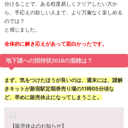
分けることで、ある程度易しくクリアしたい方か
ら、手応えの欲しい人まで、より万遍なく楽しめる
のでは？
と感じました。
全体的に解き応えがあって面白かったです。
地下謎への招待状2018の混雑は？
まず、気をつけたほうが良いのは、週末には、謎解
きキットが新宿駅定期券売り場の11時05分頃な
ど、早めに販売休止になってしまうこと。
【販売休止のお知らせ】