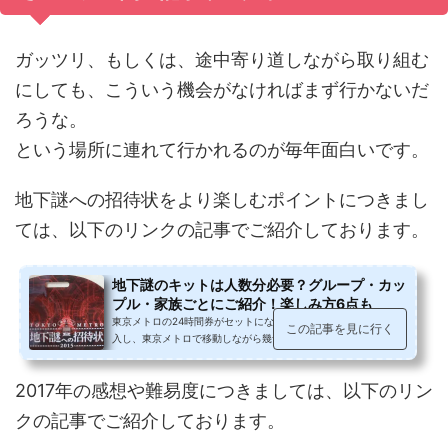
ガッツリ、もしくは、途中寄り道しながら取り組む
にしても、こういう機会がなければまず行かないだ
ろうな。
という場所に連れて行かれるのが毎年面白いです。
地下謎への招待状をより楽しむポイントにつきまし
ては、以下のリンクの記事でご紹介しております。
地下謎のキットは人数分必要？グループ・カッ
プル・家族ごとにご紹介！楽しみ方6点も
東京メトロの24時間券がセットになった、「謎解きキット」を購
この記事を見に行く
入し、東京メトロで移動しながら幾つもの謎を解き、最後の答え
を導き出す体験型ゲーム「地下謎...
2017年の感想や難易度につきましては、以下のリン
クの記事でご紹介しております。