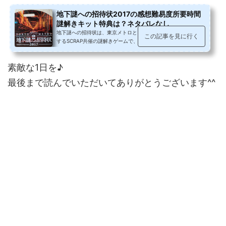
地下謎への招待状2017の感想難易度所要時間
謎解きキット特典は？ネタバレなし
地下謎への招待状は、東京メトロとリアル脱出ゲームを企画運営
この記事を見に行く
するSCRAP共催の謎解きゲームで、謎解きキットを使い、東京メ
トロに乗って隠された謎を解く、20...
素敵な1日を♪
最後まで読んでいただいてありがとうございます^^