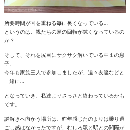
所要時間が回を重ねる毎に長くなっている…
というのは、親たちの頭の回転が鈍くなっているの
か？
そして、それを尻目にサクサク解いている中１の息
子。
今年も家族三人で参加しましたが、追々友達などと
一緒に…
となっていき、私達よりさっさと終わっているかも
です。
謎解きへ向かう場所は、昨年感じたのよりは乗り過
ごし感はなかったですが、むしろ駅と駅との間隔が