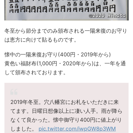
冬至から節分までのみ頒布される一陽来復のお守り
は恵方に向けて貼るものです。
懐中の一陽来復お守り(400円・2019年から)
黄色い福財布(1,000円・2020年から)は、一年を通
して頒布されております。
2019年冬至。穴八幡宮にお札をいただきに来
てます。日曜日想像以上に凄い人手。雨が降ら
なくて良かった。懐中御守り400円に値上がり
しました。
pic.twitter.com/iwpGW8p3WM