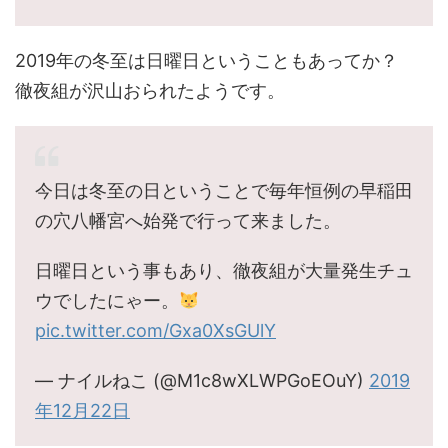
2019年の冬至は日曜日ということもあってか？
徹夜組が沢山おられたようです。
今日は冬至の日ということで毎年恒例の早稲田
の穴八幡宮へ始発で行って来ました。
日曜日という事もあり、徹夜組が大量発生チュ
ウでしたにゃー。
pic.twitter.com/Gxa0XsGUlY
— ナイルねこ (@M1c8wXLWPGoEOuY)
2019
年12月22日