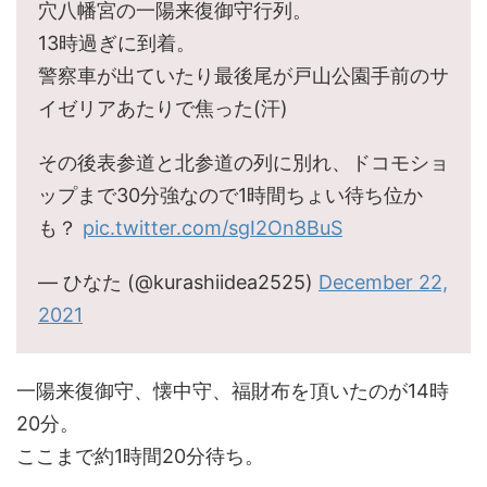
穴八幡宮の一陽来復御守行列。
13時過ぎに到着。
警察車が出ていたり最後尾が戸山公園手前のサ
イゼリアあたりで焦った(汗)
その後表参道と北参道の列に別れ、ドコモショ
ップまで30分強なので1時間ちょい待ち位か
も？
pic.twitter.com/sgI2On8BuS
— ひなた (@kurashiidea2525)
December 22,
2021
一陽来復御守、懐中守、福財布を頂いたのが14時
20分。
ここまで約1時間20分待ち。