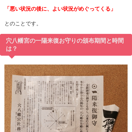
「悪い状況の後に、よい状況がめぐってくる」
とのことです。
穴八幡宮の一陽来復お守りの頒布期間と時間
は？