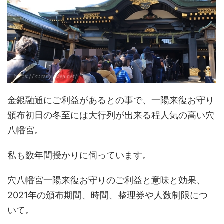
金銀融通にご利益があるとの事で、一陽来復お守り
頒布初日の冬至には大行列が出来る程人気の高い穴
八幡宮。
私も数年間授かりに伺っています。
穴八幡宮一陽来復お守りのご利益と意味と効果、
2021年の頒布期間、時間、整理券や人数制限につ
いて。