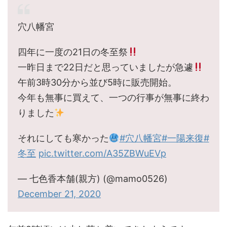
穴八幡宮
四年に一度の21日の冬至祭
一昨日まで22日だと思っていましたが急遽
午前3時30分から並び5時に販売開始。
今年も無事に買えて、一つの行事が無事に終わ
りました
それにしても寒かった
#穴八幡宮
#一陽来復
#
冬至
pic.twitter.com/A35ZBWuEVp
— 七色香本舗(親方) (@mamo0526)
December 21, 2020