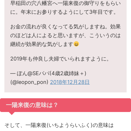
早稲田の穴八幡宮へ一陽来復の御守りをもらい
に。年末にお参りするようにして3年目です。
お金の流れが良くなってる気がしますね。効果
のほどは人によると思いますが、こういうのは
継続が効果的な気がします
2019年も仲良し夫婦でいられますように。
— ぽん@SEパパ(4歳2歳姉妹＋)
(@leopon_pon)
2018年12月28日
一陽来復の意味は？
そして、一陽来復(いちようらいふく)の意味は