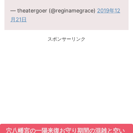
— theatergoer (@reginamegrace)
2019年12
月21日
スポンサーリンク
穴八幡宮の一陽来復お守り期間の混雑と空い