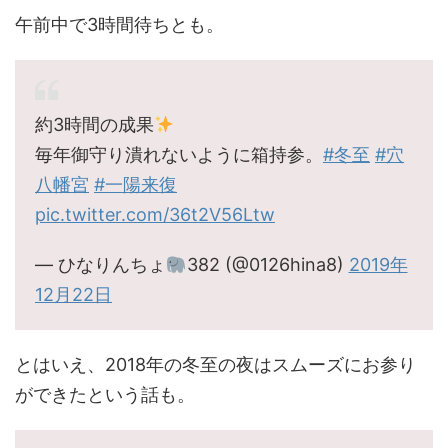
午前中で3時間待ちとも。
約3時間の成果
毎年御守り潰れないように箱持参。
#冬至
#穴
八幡宮
#一陽来復
pic.twitter.com/36t2V56Ltw
— ひなりんちょ
382 (@0126hina8)
2019年
12月22日
とはいえ、2018年の冬至の夜はスムーズにお参り
ができたという話も。