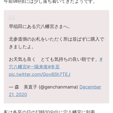
午前9時頃には少し落ち着いてきたようです。
早稲田にある穴八幡宮さまへ。
北参道側のお札をいただく所は並ばずに購入で
きましたよ。
お天気も良く とても気持ちの良い朝です。
#
穴八幡宮
#一陽来復
#冬至
pic.twitter.com/Gov8Sh7TEJ
— 森 美直子 (@genchanmama)
December
21, 2020
私は冬至の日の13時10分位に穴八幡宮に到着。