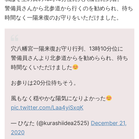
警備員さんから北参道から行くのを勧められ、待ち
時間なく一陽来復のお守りをいただけました。
穴八幡宮一陽来復お守り行列、13時10分位に
警備員さんより北参道からを勧めらられ、待ち
時間なくいただけました
お参りは20分位待ちそう。
風もなく穏やかな陽気になりよかった
pic.twitter.com/Laa4yiSxqK
— ひなた (@kurashiidea2525)
December 21,
2020