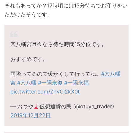
それもあってか？17時頃には15分待ちでお守りをい
ただけたそうです。
穴八幡宮⛩今なら待ち時間15分位です。
おすすめです。
雨降ってるので暖かくして行ってね。
#穴八幡
宮
#穴八幡
#一陽来復
#一陽来福
pic.twitter.com/ZnvCl2kX0t
— おつや
仮想通貨の民 (@otuya_trader)
2019年12月22日