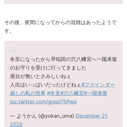
その後、夜間になってからの混雑はあったようで
す。
冬至になったから早稲田の穴八幡宮へ一陽来復
のお守りを受けに行ってきました
屋台が無いとさみしいねぇ
人出はいっぱいだったけどねぇ
#ファインダー
越しの私の世界
#冬至
#穴八幡宮
#一陽来復
pic.twitter.com/grppl75Pwp
— ようかん (@yokan_uma)
December 21,
2020