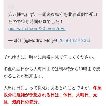
穴八幡宮わず。一陽来復御守を北参道側で受け
たので待ち時間ゼロでした！
pic.twitter.com/202von2nEu
— 森江 (@Modro_Morje)
2019年12月22日
それゆえに、時間に余裕を見て伺ってください。
冬至の翌日から大晦日までは朝8時から19時まで授
かることが出来ます。
人出は日によって変化はあるとのことですが、
冬至
以外に混雑が予想される日は、休日、大晦日、元
旦、最終日の節分。