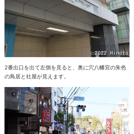
2番出口を出て左側を見ると、奥に穴八幡宮の朱色
の鳥居と社屋が見えます。