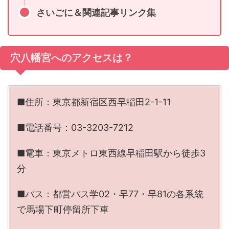
さいごに＆関連記事リンク集
穴八幡宮へのアクセスは？
■住所：東京都新宿区西早稲田2-1-11
■電話番号：03-3203-7212
■電車：東京メトロ東西線早稲田駅から徒歩3
分
■バス：都営バス学02・早77・早81の各系統
で馬場下町停留所下車