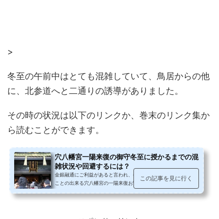
>
冬至の午前中はとても混雑していて、鳥居からの他
に、北参道へと二通りの誘導がありました。
その時の状況は以下のリンクか、巻末のリンク集か
ら読むことができます。
穴八幡宮一陽来復の御守冬至に授かるまでの混
雑状況や回避するには？
金銀融通にご利益があると言われ、冬至から節分までのみ授かる
この記事を見に行く
ことの出来る穴八幡宮の一陽来復お守り。これまでは平日に授か
りに伺っていましたが、混雑覚悟...