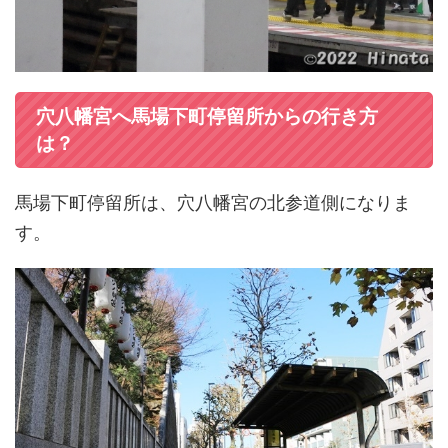
穴八幡宮へ馬場下町停留所からの行き方
は？
馬場下町停留所は、穴八幡宮の北参道側になりま
す。