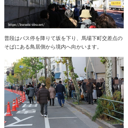
普段はバス停を降りて坂を下り、馬場下町交差点の
そばにある鳥居側から境内へ向かいます。