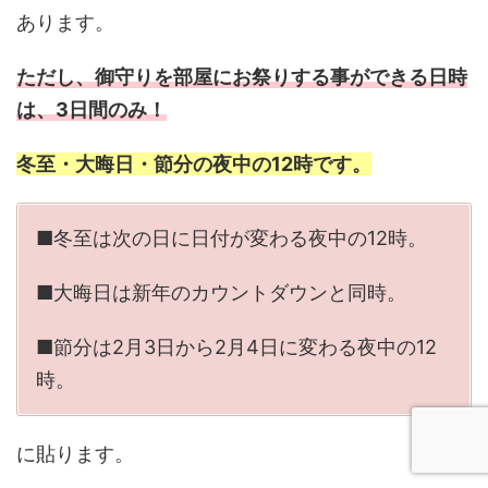
あります。
ただし、御守りを部屋にお祭りする事ができる日時
は、3日間のみ！
冬至・大晦日・節分の夜中の12時です。
■冬至は次の日に日付が変わる夜中の12時。
■大晦日は新年のカウントダウンと同時。
■節分は2月3日から2月4日に変わる夜中の12
時。
に貼ります。