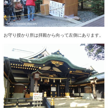
お守り授かり所は拝殿から向って左側にあります。