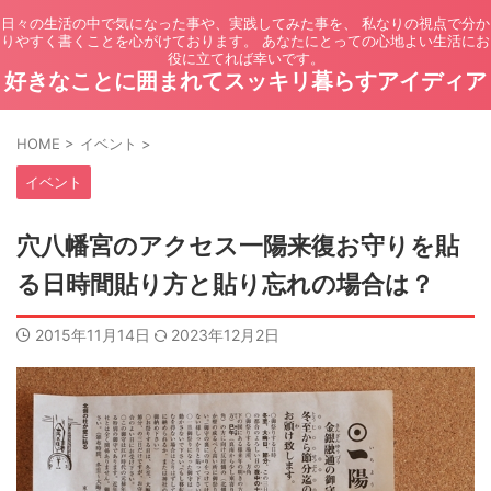
日々の生活の中で気になった事や、実践してみた事を、 私なりの視点で分か
りやすく書くことを心がけております。 あなたにとっての心地よい生活にお
役に立てれば幸いです。
好きなことに囲まれてスッキリ暮らすアイディア
HOME
>
イベント
>
イベント
穴八幡宮のアクセス一陽来復お守りを貼
る日時間貼り方と貼り忘れの場合は？
2015年11月14日
2023年12月2日