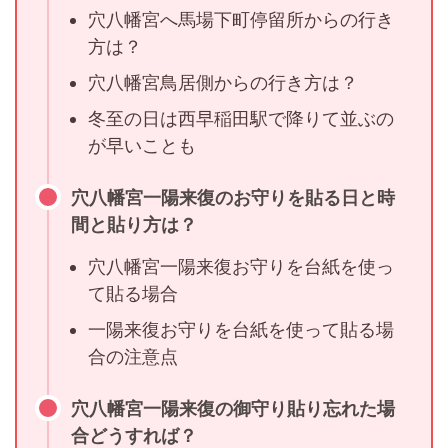
穴八幡宮へ馬場下町停留所からの行き
方は？
穴八幡宮鳥居側からの行き方は？
冬至の日は西早稲田駅で降りて並ぶの
が早いことも
穴八幡宮一陽来復のお守りを貼る日と時
間と貼り方は？
穴八幡宮一陽来復お守りを台紙を使っ
て貼る場合
一陽来復お守りを台紙を使って貼る場
合の注意点
穴八幡宮一陽来復の御守り貼り忘れた場
合どうすれば？