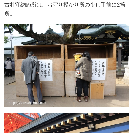
古札守納め所は、お守り授かり所の少し手前に2箇
所。