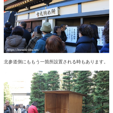
北参道側にももう一箇所設置される時もあります。