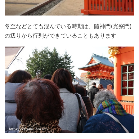
冬至などとても混んでいる時期は、隨神門(光寮門)
の辺りから行列ができていることもあります。