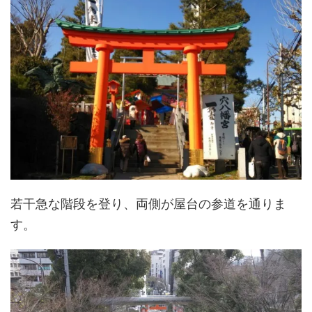
若干急な階段を登り、両側が屋台の参道を通りま
す。