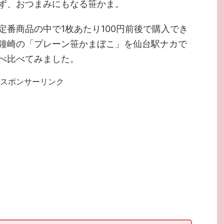
ず、おつまみにもなる笹かま。
定番商品の中で1枚あたり100円前後で購入でき
鐘崎の「プレーン笹かまぼこ」を仙台駅ナカで
べ比べてみました。
スポンサーリンク