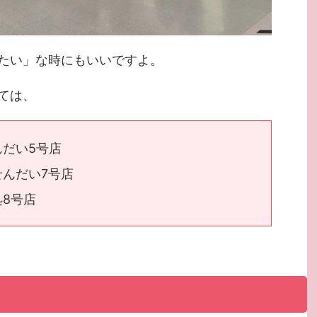
たい」な時にもいいですよ。
ては、
だい5号店
んだい7号店
8号店