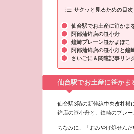
サクッと見るための目次
仙台駅でお土産に笹かま
阿部蒲鉾店の笹小舟
鐘崎プレーン笹かまぼこ
阿部蒲鉾店の笹小舟と鐘
さいごに＆関連記事リン
仙台駅でお土産に笹かま
仙台駅3階の新幹線中央改札横
鉾店の笹小舟と、鐘崎のプレー
ちなみに、「おみやげ処せんだ