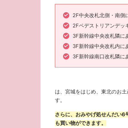
2F中央改札北側・南側
2Fペデストリアンデッ
3F新幹線中央改札隣に
3F新幹線中央改札内に
3F新幹線南口改札隣に
は、宮城をはじめ、東北のお土
す。
さらに、おみやげ処せんだい6
も買い物ができます。