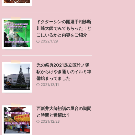
ドクターシンの開運手相診断
川崎大師でみてもらった！ど
こにいるかと内容をご紹介
2022/1/29
光の祭典2021足立区竹ノ塚
駅からけやき通りのイルミ準
備始まってました
2021/12/11
西新井大師初詣の屋台の期間
と時間と種類は？
2021/12/28