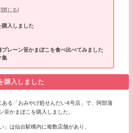
[
閉じる
]
を購入しました
崎プレーン笹かまぼこを食べ比べてみました
ク集
を購入しました
にある「おみやげ処せんだい4号店」で、阿部蒲
ン笹かまぼこを購入しました。
い」は仙台駅構内に複数店舗があり、