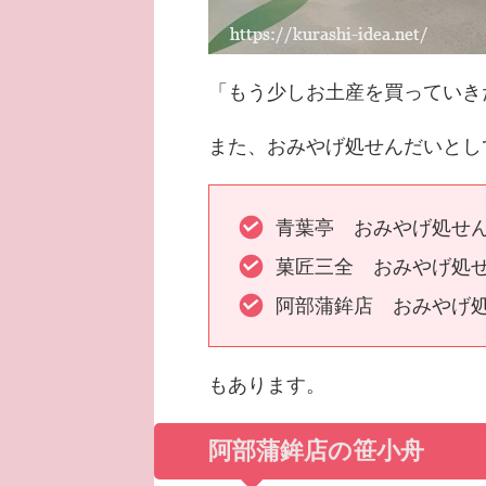
「もう少しお土産を買っていき
また、おみやげ処せんだいとし
青葉亭 おみやげ処せん
菓匠三全 おみやげ処せ
阿部蒲鉾店 おみやげ処
もあります。
阿部蒲鉾店の笹小舟