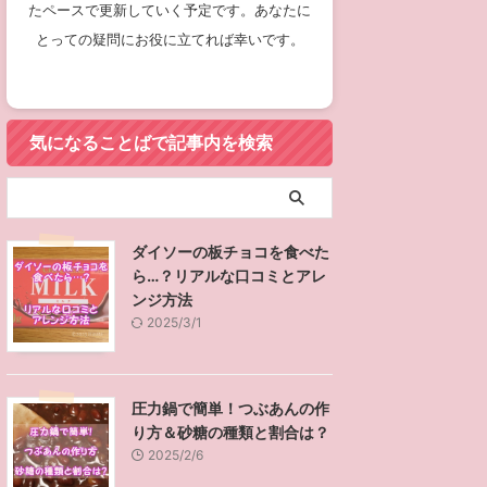
たペースで更新していく予定です。あなたに
とっての疑問にお役に立てれば幸いです。
気になることばで記事内を検索
ダイソーの板チョコを食べた
ら…？リアルな口コミとアレ
ンジ方法
2025/3/1
圧力鍋で簡単！つぶあんの作
り方＆砂糖の種類と割合は？
2025/2/6