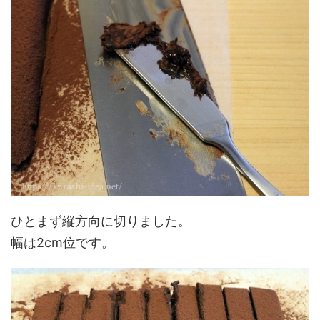
ひとまず縦方向に切りました。
幅は2cm位です。