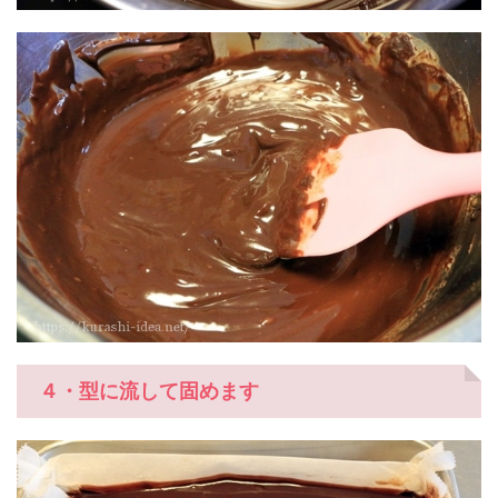
４・型に流して固めます