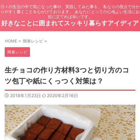
日々の生活の中で気になった事や、実践してみた事を、 私なりの視点で分か
りやすく書くことを心がけております。 あなたにとっての心地よい生活にお
役に立てれば幸いです。
好きなことに囲まれてスッキリ暮らすアイディア
HOME
>
簡単レシピ
>
簡単レシピ
生チョコの作り方材料3つと切り方のコ
ツ包丁や紙にくっつく対策は？
2018年1月23日
2020年2月16日