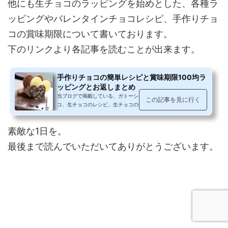
他にも生チョコのラッピングを始めとした、各種ラ
ッピングやバレンタインチョコレシピ、手作りチョ
コの賞味期限について書いております。
下のリンクより各記事を読むことが出来ます。
手作りチョコの簡単レシピと賞味期限100均ラ
ッピングとお返しまとめ
当ブログで掲載している、ガトーショコラ、コーンフレークチョ
この記事を見に行く
コ、生チョコのレシピ。生チョコの切り方。激安板チョコ情報、
ダイソーとセリアパトロールで見...
素敵な1日を。
最後まで読んでいただいてありがとうございます。