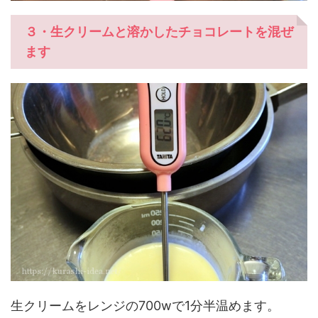
３・生クリームと溶かしたチョコレートを混ぜ
ます
生クリームをレンジの700wで1分半温めます。