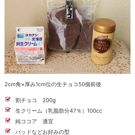
2cm角×厚み1cm位の生チョコ50個前後
割チョコ 200g
生クリーム（乳脂肪分47％）100cc
純ココア 適宜
バッドなどお好みの型