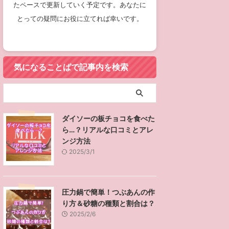
たペースで更新していく予定です。あなたに
とっての疑問にお役に立てれば幸いです。
気になることばで記事内を検索
ダイソーの板チョコを食べた
ら…？リアルな口コミとアレ
ンジ方法
2025/3/1
圧力鍋で簡単！つぶあんの作
り方＆砂糖の種類と割合は？
2025/2/6