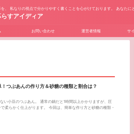
を、 私なりの視点で分かりやすく書くことを心がけております。 あなたに
暮らすアイディア
ム
お問い合わせ
運営者情報
サ
単！つぶあんの作り方＆砂糖の種類と割合は？
ない小豆のつぶあん。 通常の鍋だと1時間以上かかりますが、圧
分で柔らかく仕上がります。 今回は、簡単な作り方と砂糖の種類・