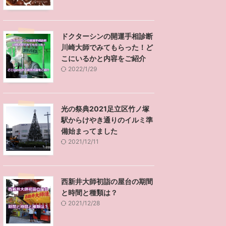
ドクターシンの開運手相診断
川崎大師でみてもらった！ど
こにいるかと内容をご紹介
2022/1/29
光の祭典2021足立区竹ノ塚
駅からけやき通りのイルミ準
備始まってました
2021/12/11
西新井大師初詣の屋台の期間
と時間と種類は？
2021/12/28