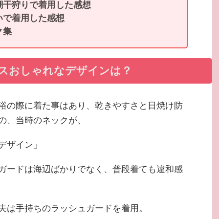
潮干狩りで着用した感想
いで着用した感想
ク集
スおしゃれなデザインは？
浴の際に着た事はあり、乾きやすさと日焼け防
の、当時のネックが、
デザイン」
ガードは海辺ばかりでなく、普段着ても違和感
夫は手持ちのラッシュガードを着用。