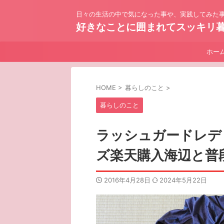
日々の生活の中で気になった事や、実践してみた事
好きなことに囲まれてスッキリ
ホー
HOME
>
暮らしのこと
>
暮らしのこと
ラッシュガードレデ
ズ楽天購入海辺と普
2016年4月28日
2024年5月22日