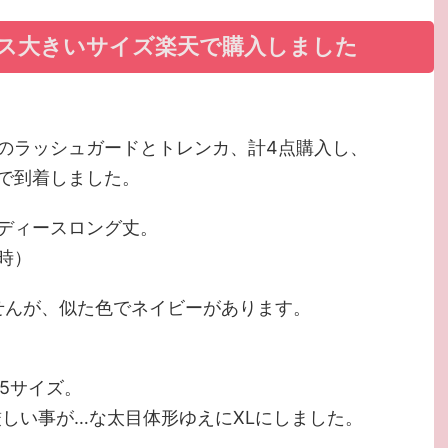
ス大きいサイズ楽天で購入しました
のラッシュガードとトレンカ、計4点購入し、
で到着しました。
ディースロング丈。
時）
ませんが、似た色でネイビーがあります。
の5サイズ。
Lも厳しい事が…な太目体形ゆえにXLにしました。