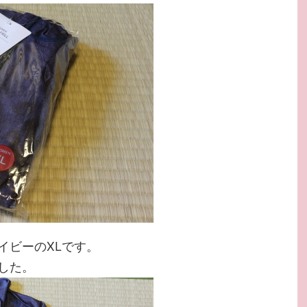
イビーのXLです。
した。