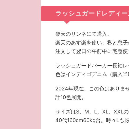
ラッシュガードレディー
楽天のリンネにて購入。
楽天のあす楽を使い、私と息子
注文して翌日の午前中に宅急便
ラッシュガードパーカー長袖レ
色はインディゴデニム（購入当
2024年現在、この色はあり
計10色展開。
サイズはS、M、L、XL、XXL
40代160cm60kg台。時々