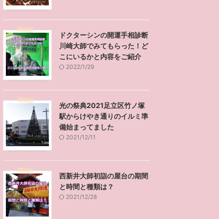
ドクターシンの開運手相診断
川崎大師でみてもらった！ど
こにいるかと内容をご紹介
2022/1/29
光の祭典2021足立区竹ノ塚
駅からけやき通りのイルミ準
備始まってました
2021/12/11
西新井大師初詣の屋台の期間
と時間と種類は？
2021/12/28