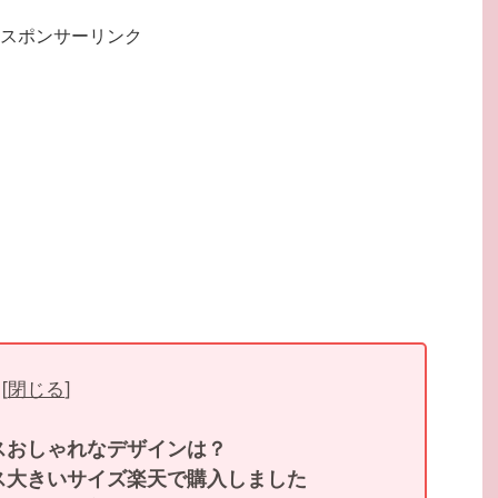
スポンサーリンク
[
閉じる
]
スおしゃれなデザインは？
ス大きいサイズ楽天で購入しました