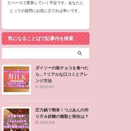
たペースで更新していく予定です。あなたに
とっての疑問にお役に立てれば幸いです。
気になることばで記事内を検索
ダイソーの板チョコを食べた
ら…？リアルな口コミとアレ
ンジ方法
2025/3/1
圧力鍋で簡単！つぶあんの作
り方＆砂糖の種類と割合は？
2025/2/6