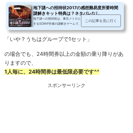
地下謎への招待状2017の感想難易度所要時間
謎解きキット特典は？ネタバレなし
地下謎への招待状は、東京メトロとリアル脱出ゲームを企画運営
この記事を見に行く
するSCRAP共催の謎解きゲームで、謎解きキットを使い、東京メ
トロに乗って隠された謎を解く、20...
「いや？うちはグループで1セット」
の場合でも、24時間券以上の金額の乗り降りがあ
りますので、
1人毎に、24時間券は最低限必要です^^
スポンサーリンク