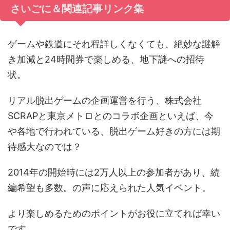
さいごに＆関連記事リンク集
ゲームや鉄道にそれ程詳しくなくても、絶妙な謎解
き加減と24時間券で楽しめる、地下謎への招待
状。
リアル脱出ゲームの企画運営を行う、株式会社
SCRAPと東京メトロとのコラボ企画といえば、今
や各地で行われている、脱出ゲーム好きの方には期
待感大なのでは？
2014年の開始時には2万人以上の参加者があり、続
編希望も多数。の声に応えられた人気イベント。
より楽しめるためのポイントがお役に立てれば幸い
です。