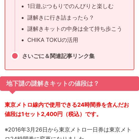
1日遊ぶつもりでのんびりと楽しむ
謎解きに行き詰まったら？
謎解きキットの中身は全て持ち歩こう
CHIKA TOKUの活用
さいごに＆関連記事リンク集
地下謎の謎解きキットの値段は？
東京メトロ線内で使用できる24時間券を含んだお
値段は1セット2,400円（税込）です。
※2016年3月26日から東京メトロ一日券は東京メト
ロ24時間券に変更になりました。