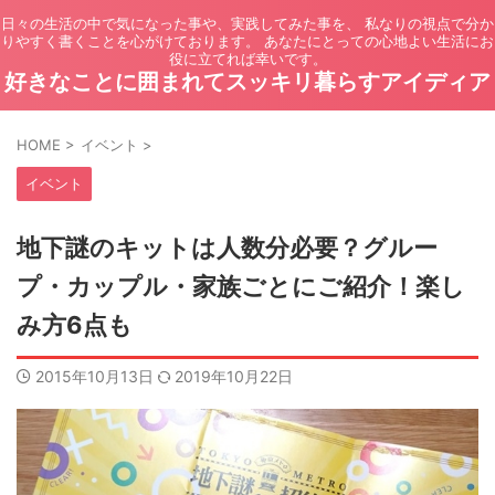
日々の生活の中で気になった事や、実践してみた事を、 私なりの視点で分か
りやすく書くことを心がけております。 あなたにとっての心地よい生活にお
役に立てれば幸いです。
好きなことに囲まれてスッキリ暮らすアイディア
HOME
>
イベント
>
イベント
地下謎のキットは人数分必要？グルー
プ・カップル・家族ごとにご紹介！楽し
み方6点も
2015年10月13日
2019年10月22日