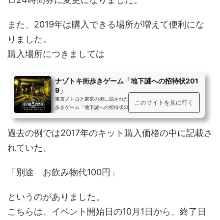
また、2019年は購入できる場所が増えて便利にな
りました。
購入場所につきましては
ナゾトキ街歩きゲーム「地下謎への招待状201
9」
東京メトロと東京の街に隠された謎を解き明かそう！ナゾトキ街
このサイトを見に行く
歩きゲーム「地下謎への招待状2019」10月開催！
過去の例では2017年のキット購入価格の中に記載さ
れていた、
「別途 お飲み物代100円」
というのがありました。
こちらは、イベント開始日の10月1日から、終了日