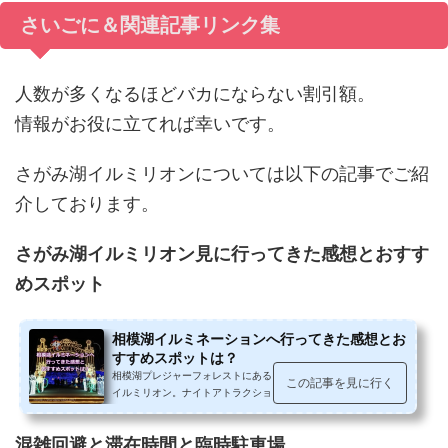
さいごに＆関連記事リンク集
人数が多くなるほどバカにならない割引額。
情報がお役に立てれば幸いです。
さがみ湖イルミリオンについては以下の記事でご紹
介しております。
さがみ湖イルミリオン見に行ってきた感想とおすす
めスポット
相模湖イルミネーションへ行ってきた感想とお
すすめスポットは？
相模湖プレジャーフォレストにあるイルミネーション、さがみ湖
この記事を見に行く
イルミリオン。ナイトアトラクションに乗ってみたり、光るフォ
トスポットでの記念撮影、光のア...
混雑回避と滞在時間と臨時駐車場