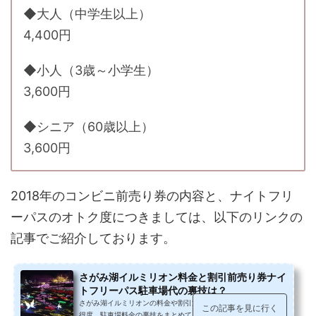
◆大人（中学生以上）
4,400円
◆小人（3歳～小学生）
3,600円
◆シニア（60歳以上）
3,600円
2018年のコンビニ前売り券の内容と、ナイトフリ
ーパスのオトク度につきましては、以下のリンクの
記事でご紹介しております。
さがみ湖イルミリオン料金と割引前売り券ナイ
トフリーパス駐車場代の裏技は？
さがみ湖イルミリオンの料金や割引方法、コンビニ前売り券のお
この記事を見に行く
得度、駐車場料金の裏技をまとめてみました。なお、2019年の入