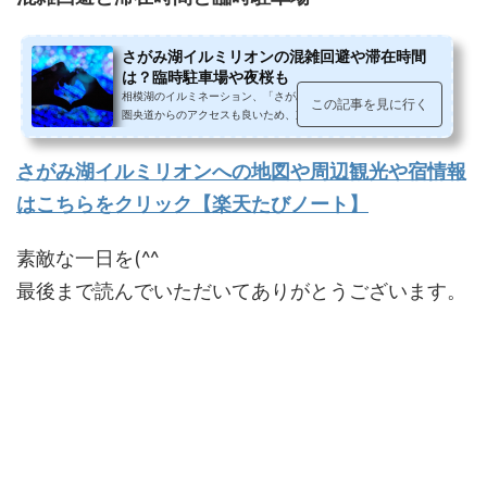
さがみ湖イルミリオンの混雑回避や滞在時間
は？臨時駐車場や夜桜も
相模湖のイルミネーション、「さがみ湖イルミリオン」中央道、
この記事を見に行く
圏央道からのアクセスも良いため、東京、山梨、横浜方面からも
訪れやすく、電球数は関東最多の6...
さがみ湖イルミリオンへの地図や周辺観光や宿情報
はこちらをクリック【楽天たびノート】
素敵な一日を(^^
最後まで読んでいただいてありがとうございます。