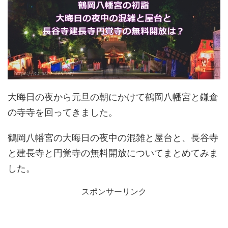
大晦日の夜から元旦の朝にかけて鶴岡八幡宮と鎌倉
の寺寺を回ってきました。
鶴岡八幡宮の大晦日の夜中の混雑と屋台と、長谷寺
と建長寺と円覚寺の無料開放についてまとめてみま
した。
スポンサーリンク