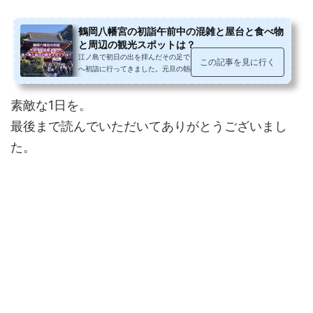
鶴岡八幡宮の初詣午前中の混雑と屋台と食べ物
と周辺の観光スポットは？
江ノ島で初日の出を拝んだその足で、江ノ電に乗って鶴岡八幡宮
この記事を見に行く
へ初詣に行ってきました。元旦の朝の参拝と御朱印の混雑と待ち
時間、屋台と食べ物のおすすめ、...
素敵な1日を。
最後まで読んでいただいてありがとうございまし
た。