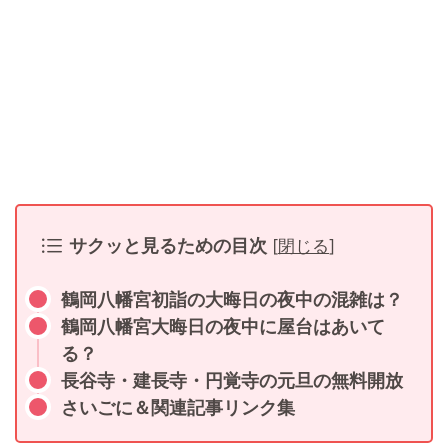
サクッと見るための目次
[
閉じる
]
鶴岡八幡宮初詣の大晦日の夜中の混雑は？
鶴岡八幡宮大晦日の夜中に屋台はあいて
る？
長谷寺・建長寺・円覚寺の元旦の無料開放
さいごに＆関連記事リンク集