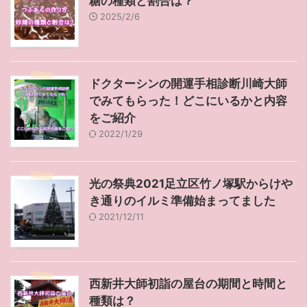
糖の種類と割合は？
2025/2/6
ドクターシンの開運手相診断川崎大師
でみてもらった！どこにいるかと内容
をご紹介
2022/1/29
光の祭典2021足立区竹ノ塚駅からけや
き通りのイルミ準備始まってました
2021/12/11
西新井大師初詣の屋台の期間と時間と
種類は？