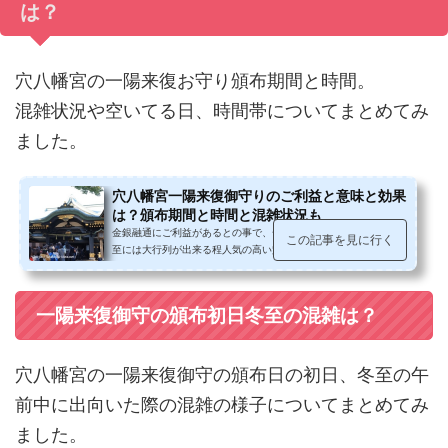
は？
穴八幡宮の一陽来復お守り頒布期間と時間。
混雑状況や空いてる日、時間帯についてまとめてみ
ました。
穴八幡宮一陽来復御守りのご利益と意味と効果
は？頒布期間と時間と混雑状況も
金銀融通にご利益があるとの事で、一陽来復お守り頒布初日の冬
この記事を見に行く
至には大行列が出来る程人気の高い穴八幡宮。私も数年間授かり
に伺っています。穴八幡宮一陽来...
一陽来復御守の頒布初日冬至の混雑は？
穴八幡宮の一陽来復御守の頒布日の初日、冬至の午
前中に出向いた際の混雑の様子についてまとめてみ
ました。