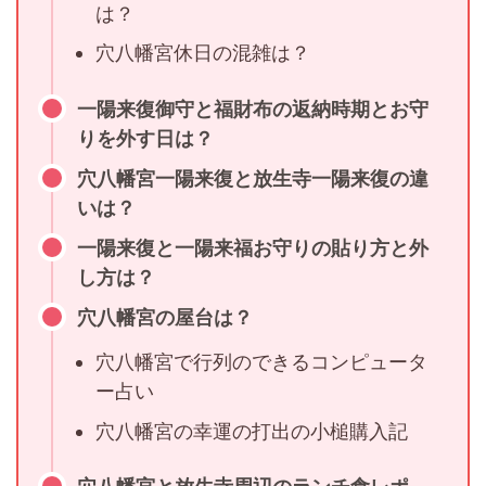
は？
穴八幡宮休日の混雑は？
一陽来復御守と福財布の返納時期とお守
りを外す日は？
穴八幡宮一陽来復と放生寺一陽来復の違
いは？
一陽来復と一陽来福お守りの貼り方と外
し方は？
穴八幡宮の屋台は？
穴八幡宮で行列のできるコンピュータ
ー占い
穴八幡宮の幸運の打出の小槌購入記