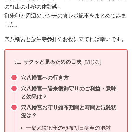
の打出の小槌の体験談。
御朱印と周辺のランチの食レポ記事をまとめてみま
した。
穴八幡宮と放生寺参拝のお役に立てれば幸いです。
サクッと見るための目次
[
閉じる
]
穴八幡宮への行き方
穴八幡宮一陽来復御守りのご利益・意味
と効果は？
穴八幡宮お守り頒布期間と時間と混雑状
況は？
一陽来復御守の頒布初日冬至の混雑