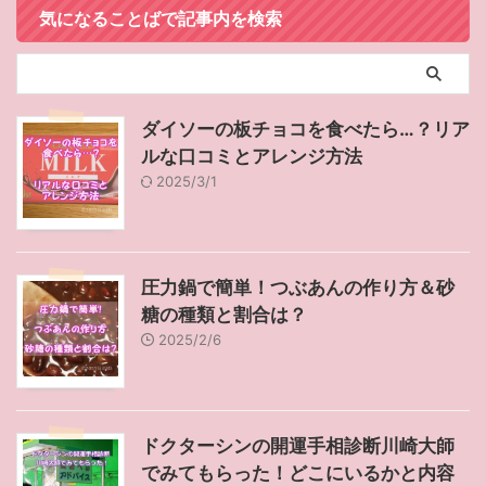
気になることばで記事内を検索
ダイソーの板チョコを食べたら…？リア
ルな口コミとアレンジ方法
2025/3/1
圧力鍋で簡単！つぶあんの作り方＆砂
糖の種類と割合は？
2025/2/6
ドクターシンの開運手相診断川崎大師
でみてもらった！どこにいるかと内容