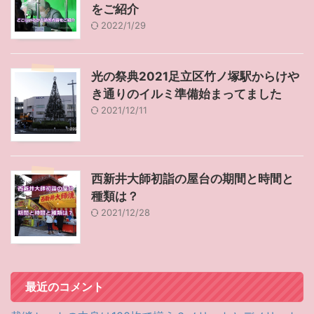
をご紹介
2022/1/29
光の祭典2021足立区竹ノ塚駅からけや
き通りのイルミ準備始まってました
2021/12/11
西新井大師初詣の屋台の期間と時間と
種類は？
2021/12/28
最近のコメント