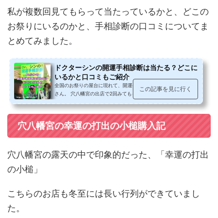
私が複数回見てもらって当たっているかと、どこの
お祭りにいるのかと、手相診断の口コミについてま
とめてみました。
ドクターシンの開運手相診断は当たる？どこに
いるかと口コミもご紹介
全国のお祭りの屋台に現れて、開運手相診断をされているDr.シン
この記事を見に行く
さん。 穴八幡宮の出店で2回みてもらって当たってる？ どこのお
祭りにいるのか？ ドクター...
穴八幡宮の幸運の打出の小槌購入記
穴八幡宮の露天の中で印象的だった、「幸運の打出
の小槌」
こちらのお店も冬至には長い行列ができていまし
た。