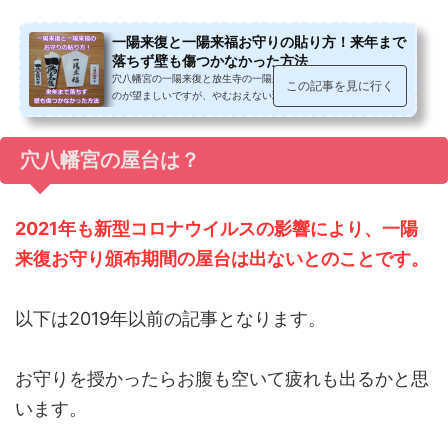
一陽来復と一陽来福お守りの貼り方！来年まで
落ちず壁も傷つかなかった方法
穴八幡宮の一陽来復と放生寺の一陽来福のお守り。壁に直接貼る
この記事を見に行く
のが望ましいですが、やむおえない理由の場合には、台紙を使っ
て貼るのもよいとのことです。我...
穴八幡宮の屋台は？
2021年も新型コロナウイルスの影響により、一陽
来復お守り頒布期間の屋台は出ないとのことです。
以下は2019年以前の記事となります。
お守りを授かったらお腹も空いて疲れも出るかと思
います。