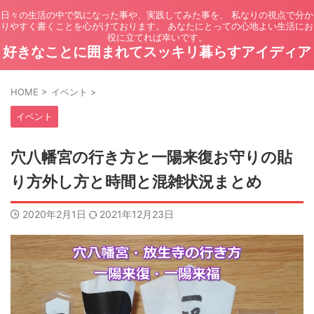
日々の生活の中で気になった事や、実践してみた事を、 私なりの視点で分か
りやすく書くことを心がけております。 あなたにとっての心地よい生活にお
役に立てれば幸いです。
好きなことに囲まれてスッキリ暮らすアイディア
HOME
>
イベント
>
イベント
穴八幡宮の行き方と一陽来復お守りの貼
り方外し方と時間と混雑状況まとめ
2020年2月1日
2021年12月23日