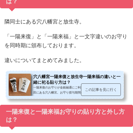
は？
隣同士にある穴八幡宮と放生寺。
「一陽来復」と「一陽来福」と一文字違いのお守り
を同時期に頒布しております。
違いについてまとめてみました。
穴八幡宮一陽来復と放生寺一陽来福の違いと一
緒に祀る貼り方は？
一陽来復のお守りが金銀融通にご利益があることで名高い、早稲
この記事を見に行く
田にある穴八幡宮。お守り授与期間の冬至から節分までには多く
の方が参拝されます。隣りの放生...
一陽来復と一陽来福お守りの貼り方と外し方
は？